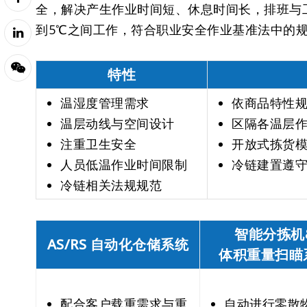
全，解决产生作业时间短、休息时间长，排班与
到5℃之间工作，符合职业安全作业基准法中的
特性
温湿度管理需求
依商品特性
温层动线与空间设计
区隔各温层
注重卫生安全
开放式拣货
人员低温作业时间限制
冷链建置遵守HA
冷链相关法规规范
智能分拣机
AS/RS 自动化仓储系统
体积重量扫瞄
配合客户载重需求与重
自动进行零散