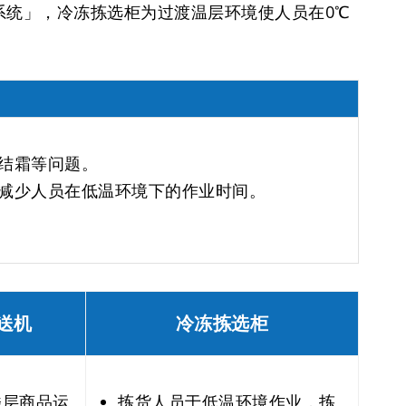
系统」，冷冻拣选柜为过渡温层环境使人员在0℃
结霜等问题。
减少人员在低温环境下的作业时间。
送机
冷冻拣选柜
楼层商品运
拣货人员于低温环境作业，拣