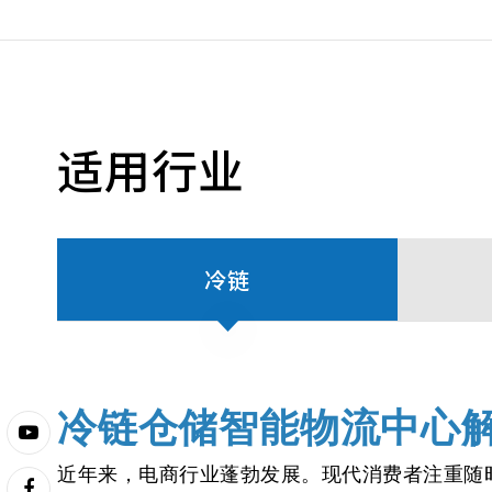
适用行业
冷链
冷链仓储智能物流中心
近年来，电商行业蓬勃发展。现代消费者注重随