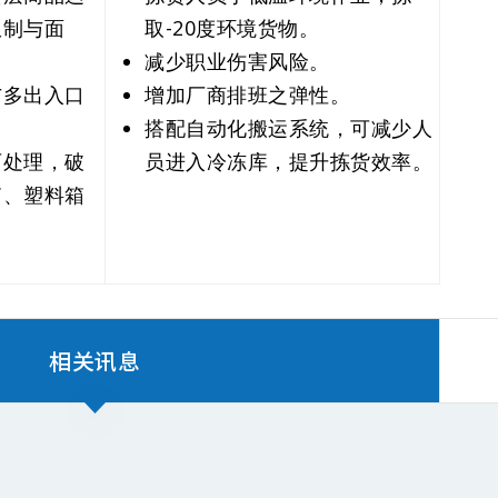
限制与面
取-20度环境货物。
减少职业伤害风险。
与多出入口
增加厂商排班之弹性。
搭配自动化搬运系统，可减少人
可处理，破
员进入冷冻库，提升拣货效率。
箱、塑料箱
相关讯息