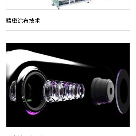
精密涂布技术
盟立高精密涂布贴合系统缘自盟立自主研发
团队，系统涵盖精密涂布、高精度移动平台
(可选购气浮技术)、自动化的影像对位系统、
高精度真空贴合及控制系统。可应用于不同
尺寸的基板及不同类型的浆料。能整合上下
游的清洁、UV、烘烤、脱泡等制程机台，可
连接客户CIM系统，达到整线智能化、自动