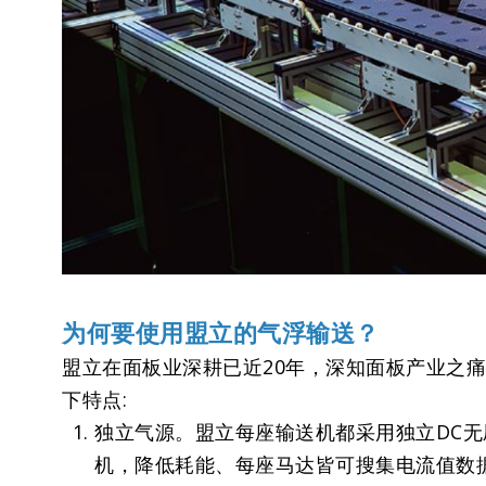
为何要使用盟立的气浮输送？
盟立在面板业深耕已近20年，深知面板产业之
下特点:
独立气源。盟立每座输送机都采用独立DC无
机，降低耗能、每座马达皆可搜集电流值数