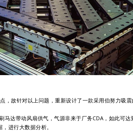
痛点，故针对以上问题，重新设计了一款采用伯努力吸
刷马达带动风扇供气，气源非来于厂务CDA，如此可达
据，进行大数据分析。