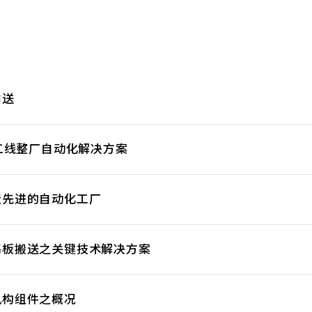
输送
加工线整厂自动化解决方案
造先进的自动化工厂
基板搬送之关键技术解决方案
机构组件之概况