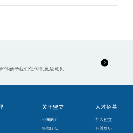
窗体给予我们任何讯息及意见
理
关于盟立
人才招募
公司简介
加入盟立
经营团队
在线履历