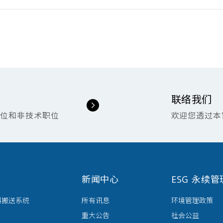
联络我们
职位和非技术职位
欢迎您透过本
新闻中心
ESG 永续管
料搬送系统
所有讯息
环境管理政策
重大公告
社会公益