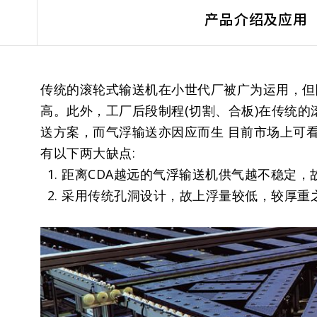
产品介绍及应用
传统的滚轮式输送机在小世代厂被广为运用，但
高。此外，工厂后段制程(切割、合板)在传统
送方案，而气浮输送亦因应而生 目前市场上可
有以下两大缺点:
距离CDA越远的气浮输送机供气越不稳定，
采用传统孔洞设计，故上浮量较低，较厚重