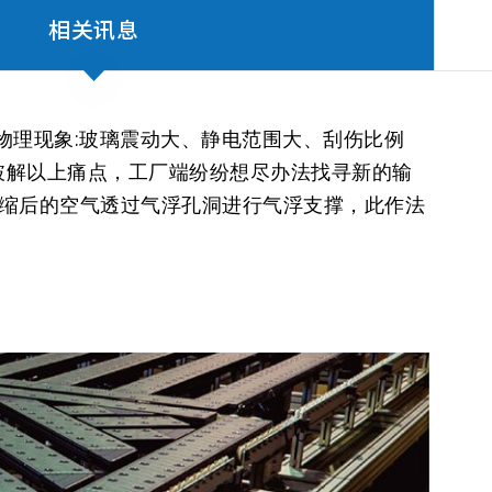
相关讯息
物理现象:玻璃震动大、静电范围大、刮伤比例
破解以上痛点，工厂端纷纷想尽办法找寻新的输
压缩后的空气透过气浮孔洞进行气浮支撑，此作法