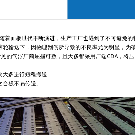
随着面板世代不断演进，生产工厂也遇到了不可避免的
的滚轮输送下，因物理刮伤所导致的不良率尤为明显，为
看见的气浮厂商屈指可数，且大多都采用厂端CDA，将
故大多进行短程搬送
之合板不易传送。