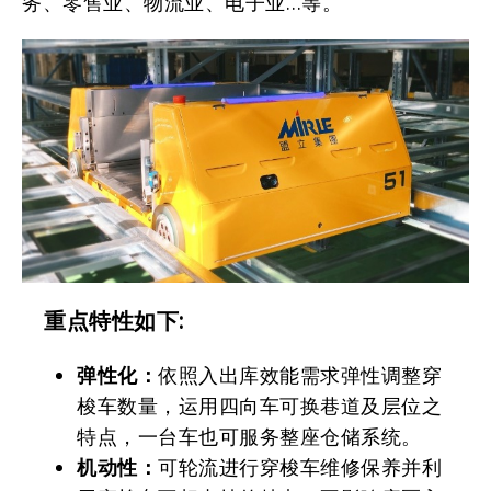
务、零售业、物流业、电子业…等。
重点特性如下:
弹性化：
依照入出库效能需求弹性调整穿
梭车数量，运用四向车可换巷道及层位之
特点，一台车也可服务整座仓储系统。
机动性：
可轮流进行穿梭车维修保养并利