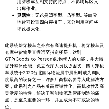
用穿梭车互相支持的特点，不影响库区入
出库作业。
灵活性：
无论是凹字型、凸字型…等畸零
地皆可设置四向穿梭车，充分利用空间将
坪效极大化。
此系统除穿梭车之外亦有高速提升机，将穿梭车及
仓库中货物垂直搬运至指定楼层，达到
GTP(Goods to Person)以物就人的功能，并大幅
提升整体效能、免去仓库人员找货困扰。四向穿梭
车系统于2020台北国际物流展中展出时成为询问
度最高的设备之一，许多厂商指名要导入此解决方
案，此系列之产品有着高度弹性化、高机动性及高
灵活度的特性，解决了智能物流及智能制造的痛
点，是至关重要的一环，并且成为不可或缺的地
位。