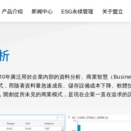
产品介绍
新闻中心
ESG永续管理
关于盟立
分析
0年廣泛用於企業內部的資料分析、商業智慧（Business 
式，而隨著資料量急速成長、儲存設備成本下降、軟體
，開創從所未見的商業模式，是現在企業一直在追求的