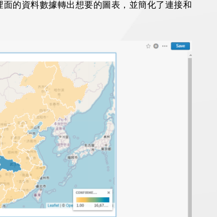
平台裡面的資料數據轉出想要的圖表，並簡化了連接和