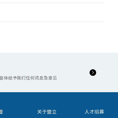
窗体给予我们任何讯息及意见
理
关于盟立
人才招募