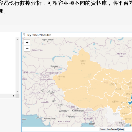
鬆學習，更容易執行數據分析，可相容各種不同的資料庫，將
碼。