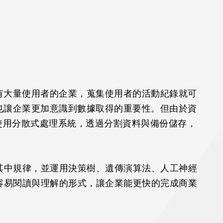
有大量使用者的企業，蒐集使用者的活動紀錄就可
也讓企業更加意識到數據取得的重要性。但由於資
時多使用分散式處理系統，透過分割資料與備份儲存，
出其中規律，並運用決策樹、遺傳演算法、人工神經
較容易閱讀與理解的形式，讓企業能更快的完成商業