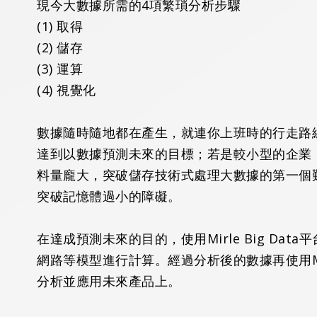
現今大數據所需的4項繁瑣分析步驟
(1) 取得
(2) 儲存
(3) 運算
(4) 視覺化
數據隨時隨地都在產生，就連你上班時的行走路
達到以數據預測未來的目標；若是較小型的企業
料量龐大，突破儲存技術式處理大數據的第一個難關
突破記憶體過小的障礙。
在達成預測未來的目的，使用Mirle Big
D
ata
網路等模型進行計算。經過分析後的數據再使用Mir
分析並應用未來產品上。