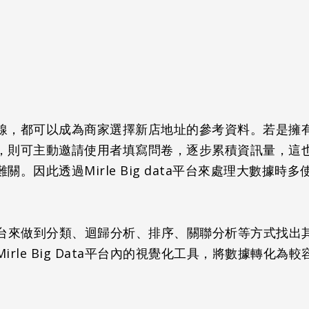
線，都可以成為商家選擇新店地址的參考資料。若是擁
，則可主動邀請使用者填寫問卷，逐步累積資訊量，這
。因此透過Mirle Big data平台來處理大數據
平台來做到分類、迴歸分析、排序、關聯分析等方式找
le Big
D
ata平台內的視覺化工具，將數據轉化為