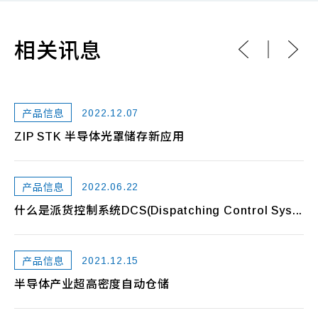
相关讯息
2022.12.07
产品信息
ZIP STK 半导体光罩储存新应用
Z
2022.06.22
产品信息
什么是派货控制系统DCS(Dispatching Control Sys...
半
2021.12.15
产品信息
..
半导体产业超高密度自动仓储
S