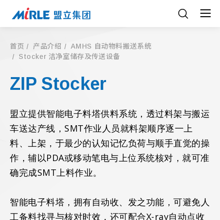
首页
产品介绍
AMHS 自动物料搬送系统
Stocker 洁净室储存及传送设备
ZIP Stocker
盟立提供智能电子料塔供料系统，透过料架与搬运
车送达产线，SMT作业人员就料架顺序逐一上
料、上架，于最少的认知记忆负荷与顺手直觉的操
作，辅以PDA或移动笔电与上位系统核对，就可准
确完成SMT上料作业。
智能电子料塔，拥有自动收、发之功能，可避免人
工备料找寻与核对时效，还可配合X-ray自动点收