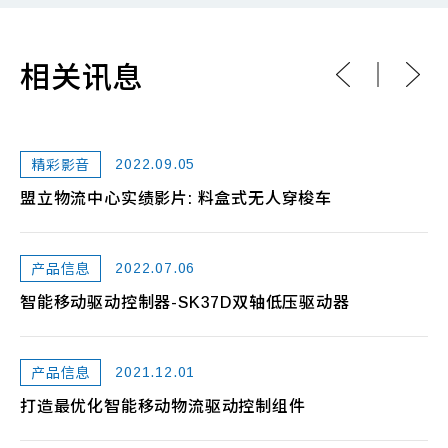
相关讯息
2022.09.05
精彩影音
..
盟立物流中心实绩影片: 料盒式无人穿梭车
宅
2022.07.06
产品信息
智能移动驱动控制器-SK37D双轴低压驱动器
穿
2021.12.01
产品信息
打造最优化智能移动物流驱动控制组件
料