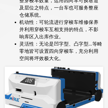
整穿梭车数量，运用四向车可换巷道
及层位之特点，一台车也可服务整座
仓储系统。
机动性：可轮流进行穿梭车维修保养
并利用穿梭车互相支持的特点，不影
响库区入出库作业。
灵活性：无论是凹字型、凸字型…等畸
零地皆可设置四向穿梭车，充分利用
空间将坪效极大化。