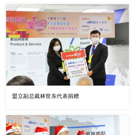
盟立副总裁林世东代表捐赠