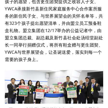
孩子的愿望，包含更生团契提供之收容人子女、
YWCA承接新竹县新住民家庭服务中心合作案所服
务的新住民子女、与世界展望会的关怀名单等，共
有323个孩子提出愿望清单，并由盟立员工预备鞋
盒礼物。盟立集团在12/17举办的公益记者中，由
盟立集团总裁、副总裁及新竹县社会处汤绍堂副处
长一同举行捐赠仪式，将所有鞋盒赠与更生团契、
YWCA与世界展望会，让圣诞送爱，落实到每一个
需要的孩子身上。