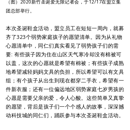
（图）2020新竹圣诞爱无限记者会，于12/17在盟立集
团总部举行。
本次圣诞鞋盒活动，盟立员工在短短一周内，就募
齐了323个弱势家庭孩子的愿望清单。因为从礼物
心愿清单中，同仁们真实看见了弱势孩子们的需
要: 有些孩子因为住在山区天气寒冷却没有棉被可
以盖，这次的心愿就是希望有棉被；有些孩子成熟
地希望减轻妈妈文具的负担，所以希望可以有文具
组；有个孩子从出生到现在都穿二手衣，希望有一
件新衣服；还有一位偏远地区弱势家庭七岁男孩的
心愿是需要父亲的爱，令人心酸。这些简单又真挚
的愿望，背后是孩子们一个个感人的故事，深深撼
动科技城的同仁们，踊跃参与本次圣诞鞋盒活动。