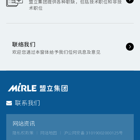
盟立集团提供各种职缺，包括技术职位和非技
术职位
联络我们
欢迎您透过本窗体给予我们任何讯息及意见
联系我们
网站资讯
隐私权政策
网站地图
沪公网安备 31019002000125号