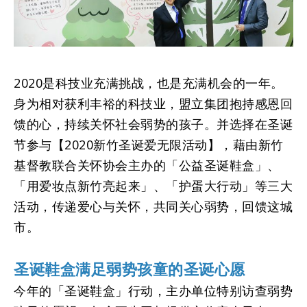
2020是科技业充满挑战，也是充满机会的一年。
身为相对获利丰裕的科技业，盟立集团抱持感恩回
馈的心，持续关怀社会弱势的孩子。并选择在圣诞
节参与【2020新竹圣诞爱无限活动】，藉由新竹
基督教联合关怀协会主办的「公益圣诞鞋盒」、
「用爱妆点新竹亮起来」、「护蛋大行动」等三大
活动，传递爱心与关怀，共同关心弱势，回馈这城
市。
圣诞鞋盒满足弱势孩童的圣诞心愿
今年的「圣诞鞋盒」行动，主办单位特别访查弱势