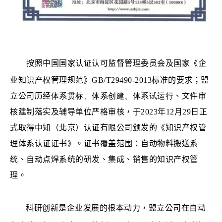
按照中国国家认证认可监督管理委员会及国家《企
业知识产权管理规范》
GB/T29490-2013
标准的要求；盟
立公司历经
体系贯标、体系创建、体系试运行
、文件审
核建制落实及辅导单位严格审核，于
2023
年
12
月
29
日正
式取得中知（北京）认证有限公司颁发的《知识产权管
理体系认证证书》。证书覆盖范围：自动物料搬送系
统、自动点焊系统的研发、集成、销售的知识产权管
理。
科研创新是企业发展的根本动力，盟立公司在自动