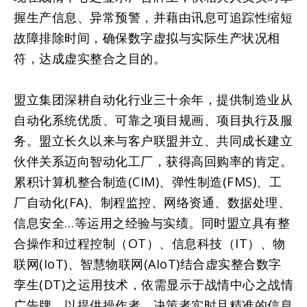
握生产信息、异常预警，并藉由讯息可追踪性缩短
故障排除时间，确保数字虚拟与实际生产状况相
符，达成虚实整合之目的。
盟立集团深耕自动化行业三十余年，提供制造业从
自动化系统优质、可靠之项目规画、项目执行及服
务。盟立长久以来与客户联盟并立、共同成长建立
伙伴关系迈向智动化工厂，获得高回购率的肯定。
累积计算机整合制造(CIM)、弹性制造(FMS)、工
厂自动化(FA)、制程监控、网络资通、数据处理、
信息安全…等运用之经验与实绩。同时盟立具有整
合操作和过程控制（OT）、信息科技（IT）、物
联网(IoT)、智慧物联网(AIoT)结合虚实整合数字
孪生(DT)之运用技术，依需显示于战情中心之战情
广告牌，以提供操作者、决策者实时且精准的信息