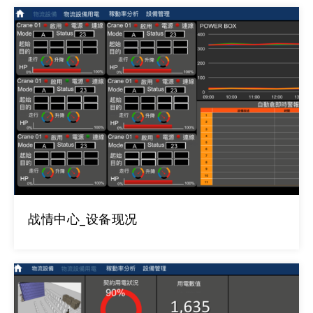
战情中心_设备现况