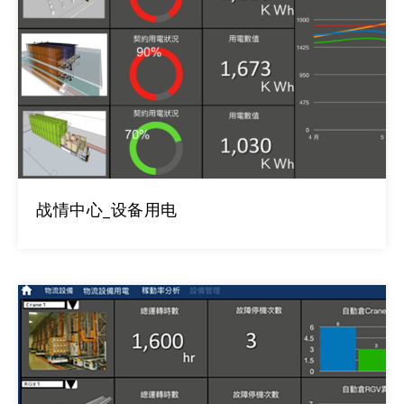
战情中心_设备用电