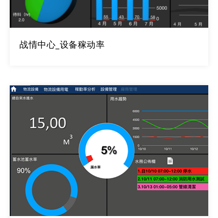
战情中心_设备稼动率