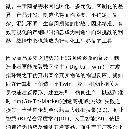
微。由于商品需求因地区化、多元化、客制化的差
异，产品开发、制造也将面临多变、不确定、复
杂、混沌不明、生命周期短的挑战，因此精准、有
效可视化的产销即时消息成为制造业面对挑战的利
器，战情中心也就成为智动化工厂必备的工具。
因应商品多变之趋势加上5G网络逐渐的普及，制
造业者更能布署数字孪生 ( Digital Twin )，在虚
拟环境之下仿真出某个真实物体的物理反应，就如
同在计算机上创造一个Twin一般，可以让相关人
员快速建置原形、建立模型、仿真生产。以达到准
时上市(Go-To-Market)创造商机减少投料失败之
损失。当营销企划单位藉由大数据搜集(BD)、商业
智慧 (BI)结合深度学习(DL)、人工智能(AI)，依据
消费行为趋势及预测开发商品。而生产工厂整合企