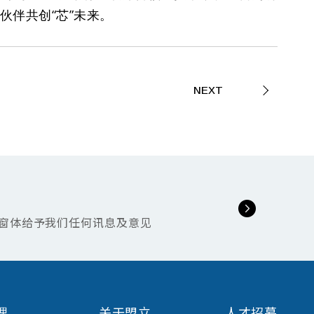
伙伴共创“芯”未来。
NEXT
窗体给予我们任何讯息及意见
理
关于盟立
人才招募