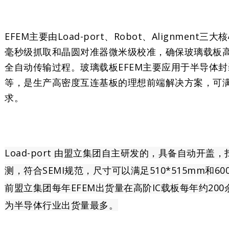
EFEM主要由Load-port、Robot、Alignm
毫秒级抓取和晶圆对准器微米级校准，确保玻璃载板
全自动传输过程。玻璃载板EFEM主要应用于半导体
等，是生产高密度互连基板的理想前端解决方案，可
求。
Load-port 由盟立集团自主研发的，具备自动开
测，符合SEMI规范，尺寸可以满足510*515mm和6
前盟立集团每年EFEM出货量在高阶IC载板每年约200
为半导体行业出货量最多。