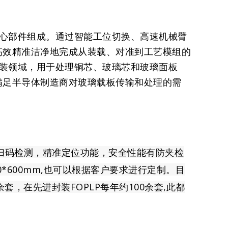
ent三大核心部件组成。通过智能工位切换、高速机械臂
高效精准洁净地完成从装载、对准到工艺模组的
封装领域，用于处理铜芯、玻璃芯和玻璃面板
满足半导体制造商对玻璃载板传输和处理的需
盖，扫码检测，精准定位功能，安全性能有防夹检
00*600mm,也可以根据客户要求进行定制。目
余套，在先进封装FOPLP每年约100余套,此都