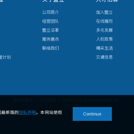
公司简介
加入盟立
经营团队
在线履历
盟立沿革
多元发展
服务据点
人权政策
联络我们
精采生活
理计划
交通信息
隐私权政策
网站地图
沪公网安备 31019002000125号
们最新版的
隐私声明
。本网站使用
Continue