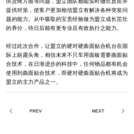
供货商方面等问题，盟立团队都能实时做出反应并
提供对策，使客户更加相信盟立有解决各种突发问
题的能力。从中吸取的宝贵经验做为盟立成长茁壮
的养分，待日后能有更专业且有效执行之能力。
经过此次合作，让盟立的硬对硬曲面贴合机台在国
际上崭露头角，相信未来不只车用面板需要曲面贴
合技术，在日渐进步的科技中，任何物品都有机会
使用到曲面贴合技术，而硬对硬曲面贴合机将成为
盟立的主力产品之一。
PREV
NEXT