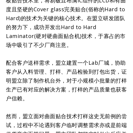
板贴合技术里，将易破且布满IC组件的LCD和有曲
度且坚硬的Cover glass完美贴合(俗称的Hard to
Hard)的技术为关键的核心技术。在盟立研发团队
的努力下，成功开发出Hard to Hard
Laminator(硬对硬曲面贴合机)技术，于寡占的市
场中吸引了不少厂商注意。
配合客户送样需求，盟立建置一个Lab厂城，协助
客户从入料管理、打样、产品检验到打包出货，证
明盟立除了制作机台外，对于小规模小批量的打样
生产已有对应的解决方案，打样的产品质量也获客
户信赖。
然而，盟立面对曲面贴合技术打样这史无前例的尝
试，过程中不论遇到客户临时调整需求亦或是前端